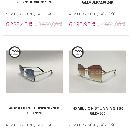
GLD/B.R.MARB/120
GLD/BLK/230 24K
40 MILLION GÜNEŞ GÖZLÜĞÜ
40 MILLION GÜNEŞ GÖZLÜĞÜ
6.288,45
6.193,95
13.650,00
14.064,88
%56
%55
İNDİRİM!
İNDİRİM!
40 MILLION STUNNING 18K
40 MILLION STUNNING 18K
GLD/820
GLD/850
40 MILLION GÜNEŞ GÖZLÜĞÜ
40 MILLION GÜNEŞ GÖZLÜĞÜ