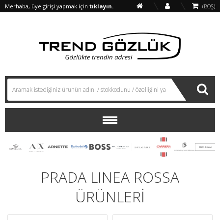
Merhaba, üye girişi yapmak için
tıklayın.
(BOŞ)
PRADA LINEA ROSSA
ÜRÜNLERİ