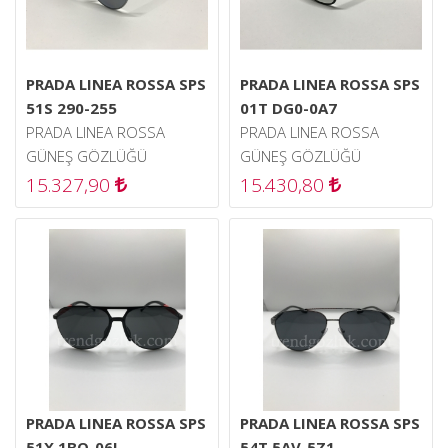
PRADA LINEA ROSSA SPS
PRADA LINEA ROSSA SPS
51S 290-255
01T DG0-0A7
PRADA LINEA ROSSA
PRADA LINEA ROSSA
GÜNEŞ GÖZLÜĞÜ
GÜNEŞ GÖZLÜĞÜ
15.327,90
15.430,80
PRADA LINEA ROSSA SPS
PRADA LINEA ROSSA SPS
51X 1BO-06L
54T 5AV-5Z1