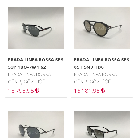
PRADA LINEA ROSSA SPS
PRADA LINEA ROSSA SPS
53P 1BO-7W1 62
05T 5N9 HD0
PRADA LINEA ROSSA
PRADA LINEA ROSSA
GÜNEŞ GÖZLÜĞÜ
GÜNEŞ GÖZLÜĞÜ
18.793,95
15.181,95