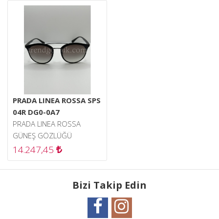
PRADA LINEA ROSSA SPS
04R DG0-0A7
PRADA LINEA ROSSA
GÜNEŞ GÖZLÜĞÜ
14.247,45
Bizi Takip Edin